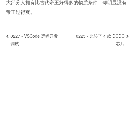
大部分人拥有比古代帝王好得多的物质条件，却明显没有
帝王过得爽。
0227 - VSCode 远程开发
0225 - 比较了 4 款 DCDC
调试
芯片