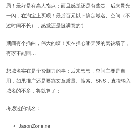
腾！最好是有高人指点；而且感觉还是有些贵。后来灵光
一闪，在淘宝上买呗！最后百元以下搞定域名、空间（不
过时间不长），感觉还是挺满意的:)
期间有个插曲，伟大的墙！实在担心哪天我的窝被墙了，
有家不能回…
想域名实在是个费脑力的事；后来想想，空间主要是自
用，如果推广还是要靠文章质量、搜索、SNS，直接输入
域名的不多，将就算了；
考虑过的域名：
JasonZone.ne