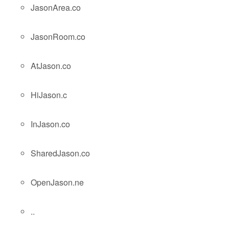
JasonArea.co
JasonRoom.co
AtJason.co
HiJason.c
InJason.co
SharedJason.co
OpenJason.ne
..